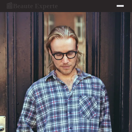
Beaute Experte
📰